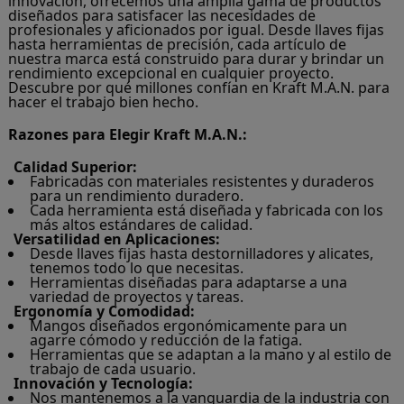
innovación, ofrecemos una amplia gama de productos
diseñados para satisfacer las necesidades de
profesionales y aficionados por igual. Desde llaves fijas
hasta herramientas de precisión, cada artículo de
nuestra marca está construido para durar y brindar un
rendimiento excepcional en cualquier proyecto.
Descubre por qué millones confían en Kraft M.A.N. para
hacer el trabajo bien hecho.
Razones para Elegir Kraft M.A.N.:
Calidad Superior:
Fabricadas con materiales resistentes y duraderos
para un rendimiento duradero.
Cada herramienta está diseñada y fabricada con los
más altos estándares de calidad.
Versatilidad en Aplicaciones:
Desde llaves fijas hasta destornilladores y alicates,
tenemos todo lo que necesitas.
Herramientas diseñadas para adaptarse a una
variedad de proyectos y tareas.
Ergonomía y Comodidad:
Mangos diseñados ergonómicamente para un
agarre cómodo y reducción de la fatiga.
Herramientas que se adaptan a la mano y al estilo de
trabajo de cada usuario.
Innovación y Tecnología:
Nos mantenemos a la vanguardia de la industria con