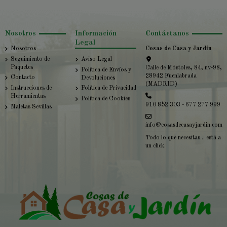
Nosotros
Información
Contáctanos
Legal
Nosotros
Cosas de Casa y Jardín
Seguimiento de
Aviso Legal
Paquetes
Calle de Móstoles, 84, nv-98,
Política de Envíos y
28942 Fuenlabrada
Contacto
Devoluciones
(MADRID)
Instrucciones de
Política de Privacidad
Herramientas
Política de Cookies
910 852 303 - 677 277 999
Maletas Sevillas
info@cosasdecasayjardin.com
Todo lo que necesitas... está a
un click.