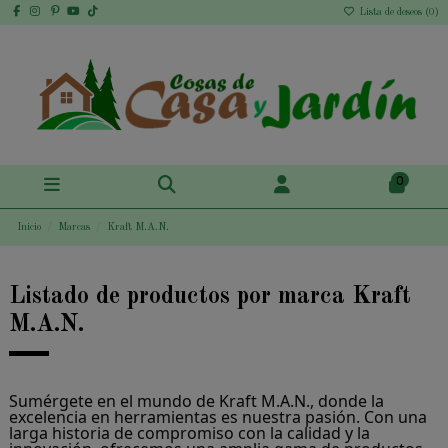
Lista de deseos (
0
)
0
Inicio
Marcas
Kraft M.A.N.
Listado de productos por marca Kraft
M.A.N.
Sumérgete en el mundo de Kraft M.A.N., donde la
excelencia en herramientas es nuestra pasión. Con una
larga historia de compromiso con la calidad y la