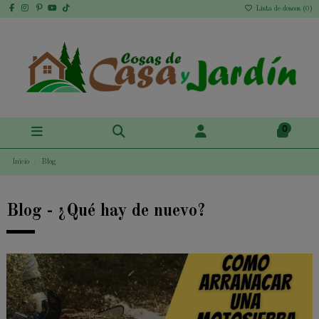
Lista de deseos (
0
)
0
Inicio
Blog
Blog - ¿Qué hay de nuevo?