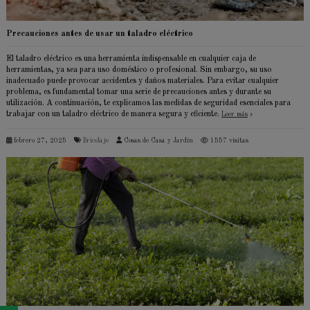
Precauciones antes de usar un taladro eléctrico
El taladro eléctrico es una herramienta indispensable en cualquier caja de
herramientas, ya sea para uso doméstico o profesional. Sin embargo, su uso
inadecuado puede provocar accidentes y daños materiales. Para evitar cualquier
problema, es fundamental tomar una serie de precauciones antes y durante su
utilización. A continuación, te explicamos las medidas de seguridad esenciales para
trabajar con un taladro eléctrico de manera segura y eficiente.
Leer más
febrero 27, 2025
Bricolaje
Cosas de Casa y Jardín
1557 visitas