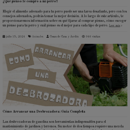
¿Qué pienso le compro a mi perro?
Elegir el alimento adecuado para tu perro puede ser una tarea desafiante, pero con los
consejos adecuados, podrás tomar la mejor decisión. A lo largo de este artículo, te
proporcionaremos información sobre en qué fijarse al comprar pienso, cómo escoger
un pienso para tu perro y cuál pienso es el mejor para cada tipo de perro.
Leer más
julio 15, 2024
Animales
Cosas de Casa y Jardín
946 visitas
Cómo Arrancar una Desbrozadora: Guía Completa
Las desbrozadoras de gasolina son herramientas indispensables para el
mantenimiento de jardines y terrenos. Su motor de dos tiempos requiere una mezcla