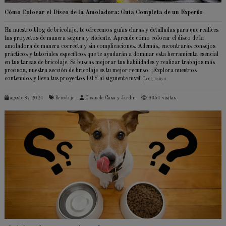
Cómo Colocar el Disco de la Amoladora: Guía Completa de un Experto
En nuestro blog de bricolaje, te ofrecemos guías claras y detalladas para que realices
tus proyectos de manera segura y eficiente. Aprende cómo colocar el disco de la
amoladora de manera correcta y sin complicaciones. Además, encontrarás consejos
prácticos y tutoriales específicos que te ayudarán a dominar esta herramienta esencial
en tus tareas de bricolaje. Si buscas mejorar tus habilidades y realizar trabajos más
precisos, nuestra sección de bricolaje es tu mejor recurso. ¡Explora nuestros
contenidos y lleva tus proyectos DIY al siguiente nivel!
Leer más
agosto 8, 2024
Bricolaje
Cosas de Casa y Jardín
9354 visitas