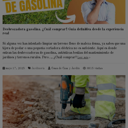
Desbrozadora gasolina. ¿Cuál comprar? Guía definitiva desde la experiencia
real
Si alguna vez has intentado limpiar un terreno lleno de maleza densa, ya sabes que una
tijera de podar o una pequeña cortadora eléctrica no es suficiente. Aquí es donde
entran las desbrozadoras de gasolina, auténticas bestias del mantenimiento de
jardines y terrenos rurales. Pero..., ¿Cuál comprar?
Leer más
mayo 17, 2025
Jardinería
Cosas de Casa y Jardín
6815 visitas