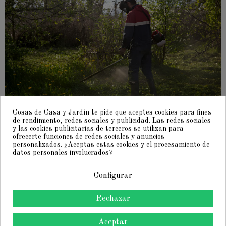
Cosas de Casa y Jardín te pide que aceptes cookies para fines
de rendimiento, redes sociales y publicidad. Las redes sociales
y las cookies publicitarias de terceros se utilizan para
ofrecerte funciones de redes sociales y anuncios
personalizados. ¿Aceptas estas cookies y el procesamiento de
¿Qué marca de
datos personales involucrados?
desbrozadora gasolina
Configurar
comprar?
Rechazar
Aceptar