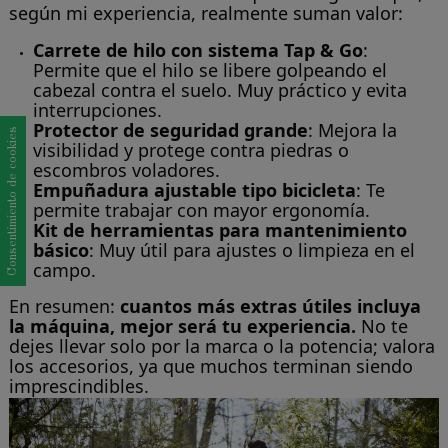
según mi experiencia, realmente suman valor:
Carrete de hilo con sistema Tap & Go
:
Permite que el hilo se libere golpeando el
cabezal contra el suelo. Muy práctico y evita
interrupciones.
Protector de seguridad grande
: Mejora la
Consentimiento de cookies
visibilidad y protege contra piedras o
escombros voladores.
Empuñadura ajustable tipo bicicleta
: Te
permite trabajar con mayor ergonomía.
Kit de herramientas para mantenimiento
básico
: Muy útil para ajustes o limpieza en el
campo.
En resumen:
cuantos más extras útiles incluya
la máquina, mejor será tu experiencia.
No te
dejes llevar solo por la marca o la potencia; valora
los accesorios, ya que muchos terminan siendo
imprescindibles.