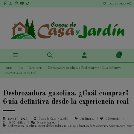
Lista de deseos (
0
)
0
Inicio
Blog
Jardinería
Desbrozadora gasolina. ¿Cuál comprar? Guía definitiva
desde la experiencia real
Desbrozadora gasolina. ¿Cuál comprar?
Guía definitiva desde la experiencia real
mayo 17, 2025
Cosas de Casa y Jardín
Jardinería
0
Me gusta
6837 visitas
0 comentarios
desbrozadora gasolina, mejor desbrozadora 2025, qué desbrozadora comprar, desbrozadora potente