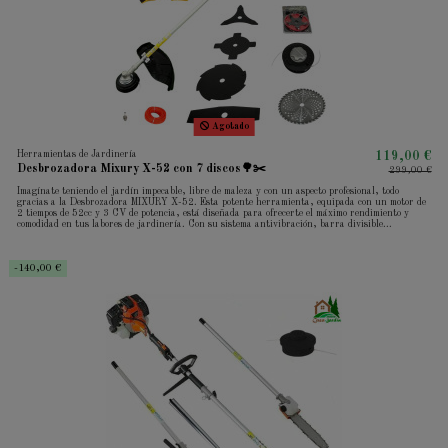
Agotado
Herramientas de Jardinería
119,00 €
Desbrozadora Mixury X-52 con 7 discos🌳✂️
299,00 €
Imagínate teniendo el jardín impecable, libre de maleza y con un aspecto profesional, todo
gracias a la Desbrozadora MIXURY X-52. Esta potente herramienta, equipada con un motor de
2 tiempos de 52cc y 3 CV de potencia, está diseñada para ofrecerte el máximo rendimiento y
comodidad en tus labores de jardinería. Con su sistema antivibración, barra divisible...
-140,00 €