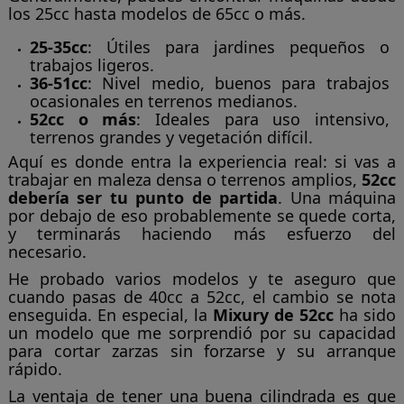
los 25cc hasta modelos de 65cc o más.
25-35cc
: Útiles para jardines pequeños o
trabajos ligeros.
36-51cc
: Nivel medio, buenos para trabajos
ocasionales en terrenos medianos.
52cc o más
: Ideales para uso intensivo,
terrenos grandes y vegetación difícil.
Aquí es donde entra la experiencia real: si vas a
trabajar en maleza densa o terrenos amplios,
52cc
debería ser tu punto de partida
. Una máquina
por debajo de eso probablemente se quede corta,
y terminarás haciendo más esfuerzo del
necesario.
He probado varios modelos y te aseguro que
cuando pasas de 40cc a 52cc, el cambio se nota
enseguida. En especial, la
Mixury de 52cc
ha sido
un modelo que me sorprendió por su capacidad
para cortar zarzas sin forzarse y su arranque
rápido.
La ventaja de tener una buena cilindrada es que