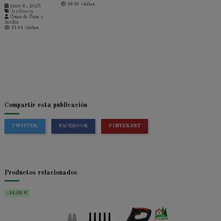
6838 visitas
junio 8, 2025
Jardinería
Cosas de Casa y
Jardín
3144 visitas
Compartir esta publicación
TWITTER
FACEBOOK
PINTEREST
Productos relacionados
-34,00 €