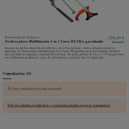
Herramientas de Jardinería
159,00 €
Desbrozadora Multifunción 3 en 1 Línea HD 52cc gasolina✂️
299,00 €
Imagina un jardín impecable sin esfuerzo, con cortes precisos y maleza desapareciendo en
segundos. La Desbrozadora Multifunción 52cc Línea HD gasolina es la herramienta definitiva
para jardineros exigentes y amantes del bricolaje. Su motor potente de 52cc y 3 CV proporciona
un rendimiento profesional, capaz de enfrentarse a cualquier tipo de vegetación,...
Comentarios (0)
No hay comentarios en este momento
Sólo los clientes registrados y conectados pueden agregar comentarios