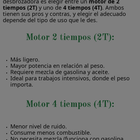
desbrozadora es elegir entre un
motor de 2
tiempos (2T)
y uno de
4 tiempos (4T)
. Ambos
tienen sus pros y contras, y elegir el adecuado
depende del tipo de uso que le des.
Motor 2 tiempos (2T):
Más ligero.
Mayor potencia en relación al peso.
Requiere mezcla de gasolina y aceite.
Ideal para trabajos intensivos, donde el peso
importa.
Motor 4 tiempos (4T):
Menor nivel de ruido.
Consume menos combustible.
No necesita mezcla (funciona con gasolina