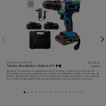
Herramientas de Bricolaje
35,99 €
Taladro Atornillador a Batería 21V 🔋🌪
79,99 €
Imagínate trabajando en tu próximo proyecto de bricolaje o reparación en casa con una
herramienta que no solo es poderosa sino también increíblemente versátil y fácil de usar. El
Taladro Atornillador a Batería 21V es ese aliado que necesitas para llevar a cabo cualquier
tarea, desde las más simples hasta las más desafiantes, con una precisión y eficiencia...