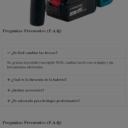
Preguntas Frecuentes (F.A.Q)
¿Es fácil cambiar las brocas?
Sí, gracias al portabrocas rápido SDS, cambiar las brocas es simple y sin
herramientas adicionales.
¿Cuál es la duración de la batería?
¿Incluye accesorios?
¿Es adecuado para trabajos profesionales?
Preguntas Frecuentes (F.A.Q)