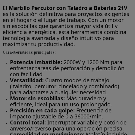
El
Martillo Percutor con Taladro a Baterías 21V
es la solución definitiva para proyectos exigentes
en el hogar o el lugar de trabajo. Con un motor
sin escobillas que garantiza mayor vida útil y
eficiencia energética, esta herramienta combina
tecnología avanzada y diseño intuitivo para
maximizar tu productividad.
Características principales:
Potencia imbatible:
2000W y 1200 Nm para
enfrentar tareas de perforación y demolición
con facilidad.
Versatilidad:
Cuatro modos de trabajo
( taladro, percutor, cincelado y combinado)
para adaptarse a cualquier necesidad.
Motor sin escobillas:
Más duradero y
eficiente, ideal para un uso prolongado.
Precisión en cada golpe:
Frecuencia de
impacto ajustable de 0 a 36000/min.
Control total:
Interruptor variable y botón de
anverso/reverso para una operación precisa.
Comodidad en movimiento:
Maletín incluido