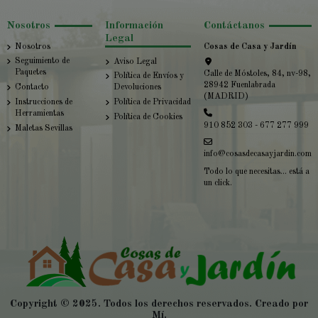
Nosotros
Información
Contáctanos
Legal
Nosotros
Cosas de Casa y Jardín
Seguimiento de
Aviso Legal
Paquetes
Calle de Móstoles, 84, nv-98,
Política de Envíos y
28942 Fuenlabrada
Contacto
Devoluciones
(MADRID)
Instrucciones de
Política de Privacidad
Herramientas
Política de Cookies
910 852 303 - 677 277 999
Maletas Sevillas
info@cosasdecasayjardin.com
Todo lo que necesitas... está a
un click.
Copyright © 2025. Todos los derechos reservados. Creado por
Mí.