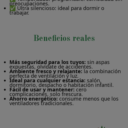
preocupaciones.
✅ Ultra silencioso: ideal para dormir o
trabajar.
Beneficios reales
Más seguridad para los tuyos:
sin aspas
expuestas, olvídate de accidentes.
Ambiente fresco y relajante:
la combinación
perfecta de ventilación y luz.
Ideal para cualquier estancia:
salón,
dormitorio, despacho o habitación infantil.
Fácil de usar y mantener:
cero
complicaciones, solo frescura.
Ahorro energético:
consume menos que los
ventiladores tradicionales.