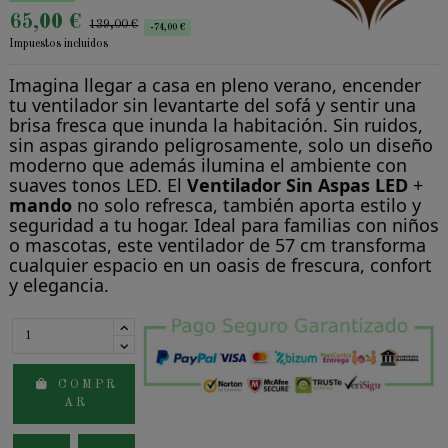
65,00 €
139,00 €
-74,00 €
Impuestos incluidos
Imagina llegar a casa en pleno verano, encender
tu ventilador sin levantarte del sofá y sentir una
brisa fresca que inunda la habitación. Sin ruidos,
sin aspas girando peligrosamente, solo un diseño
moderno que además ilumina el ambiente con
suaves tonos LED. El
Ventilador Sin Aspas LED
+
mando
no solo refresca, también aporta estilo y
seguridad a tu hogar. Ideal para familias con niños
o mascotas, este ventilador de 57 cm transforma
cualquier espacio en un oasis de frescura, confort
y elegancia.
C O M P R
A R