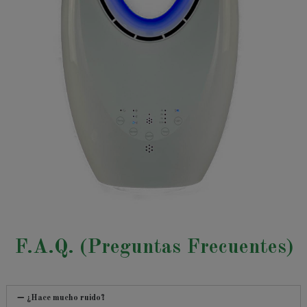
F.A.Q. (Preguntas Frecuentes)
¿Hace mucho ruido?