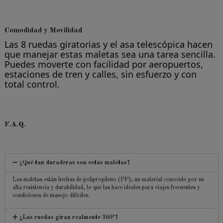
Comodidad y Movilidad
Las 8 ruedas giratorias y el asa telescópica hacen
que manejar estas maletas sea una tarea sencilla.
Puedes moverte con facilidad por aeropuertos,
estaciones de tren y calles, sin esfuerzo y con
total control.
F.A.Q.
¿Qué tan duraderas son estas maletas?
Las maletas están hechas de polipropileno (PP), un material conocido por su
alta resistencia y durabilidad, lo que las hace ideales para viajes frecuentes y
condiciones de manejo difíciles.
¿Las ruedas giran realmente 360º?