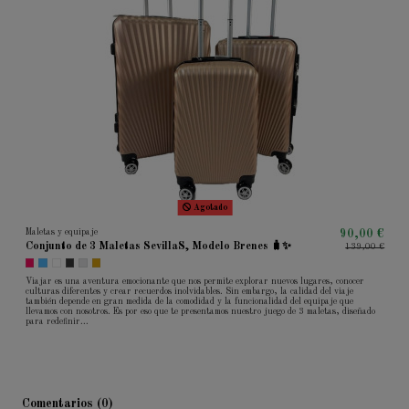
Agotado
Maletas y equipaje
90,00 €
Conjunto de 3 Maletas SevillaS, Modelo Brenes 🧳✨
139,00 €
Viajar es una aventura emocionante que nos permite explorar nuevos lugares, conocer
culturas diferentes y crear recuerdos inolvidables. Sin embargo, la calidad del viaje
también depende en gran medida de la comodidad y la funcionalidad del equipaje que
llevamos con nosotros. Es por eso que te presentamos nuestro juego de 3 maletas, diseñado
para redefinir...
Comentarios (0)