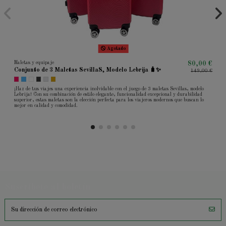
Agotado
Maletas y equipaje
80,00 €
Conjunto de 3 Maletas SevillaS, Modelo Lebrija 🧳✨
149,00 €
¡Haz de tus viajes una experiencia inolvidable con el juego de 3 maletas Sevillas, modelo
Lebrija! Con su combinación de estilo elegante, funcionalidad excepcional y durabilidad
superior, estas maletas son la elección perfecta para los viajeros modernos que buscan lo
mejor en calidad y comodidad.
Suscríbete al boletín