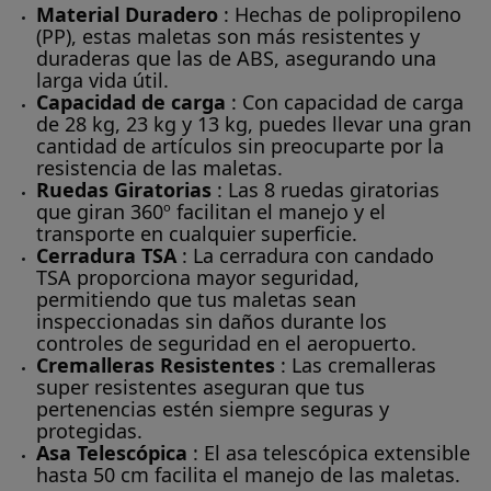
Material Duradero
: Hechas de polipropileno
(PP), estas maletas son más resistentes y
duraderas que las de ABS, asegurando una
larga vida útil.
Capacidad de carga
: Con capacidad de carga
de 28 kg, 23 kg y 13 kg, puedes llevar una gran
cantidad de artículos sin preocuparte por la
resistencia de las maletas.
Ruedas Giratorias
: Las 8 ruedas giratorias
que giran 360º facilitan el manejo y el
transporte en cualquier superficie.
Cerradura TSA
: La cerradura con candado
TSA proporciona mayor seguridad,
permitiendo que tus maletas sean
inspeccionadas sin daños durante los
controles de seguridad en el aeropuerto.
Cremalleras Resistentes
: Las cremalleras
super resistentes aseguran que tus
pertenencias estén siempre seguras y
protegidas.
Asa Telescópica
: El asa telescópica extensible
hasta 50 cm facilita el manejo de las maletas.