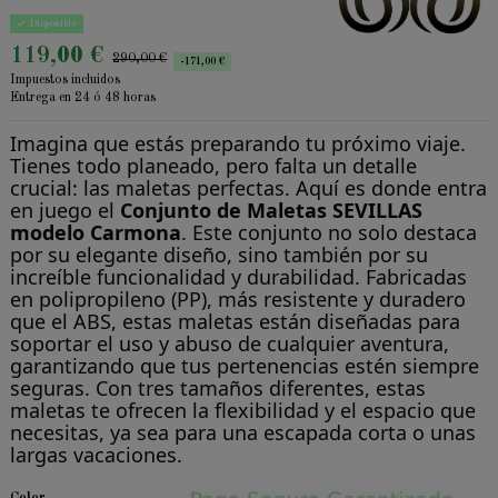
Disponible
119,00 €
290,00 €
-171,00 €
Impuestos incluidos
Entrega en 24 ó 48 horas
Imagina que estás preparando tu próximo viaje.
Tienes todo planeado, pero falta un detalle
crucial: las maletas perfectas. Aquí es donde entra
en juego el
Conjunto de Maletas SEVILLAS
modelo Carmona
. Este conjunto no solo destaca
por su elegante diseño, sino también por su
increíble funcionalidad y durabilidad. Fabricadas
en polipropileno (PP), más resistente y duradero
que el ABS, estas maletas están diseñadas para
soportar el uso y abuso de cualquier aventura,
garantizando que tus pertenencias estén siempre
seguras. Con tres tamaños diferentes, estas
maletas te ofrecen la flexibilidad y el espacio que
necesitas, ya sea para una escapada corta o unas
largas vacaciones.