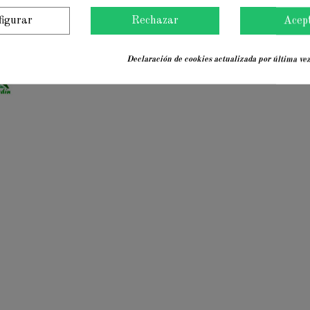
figurar
Rechazar
Acep
Declaración de cookies actualizada por última vez