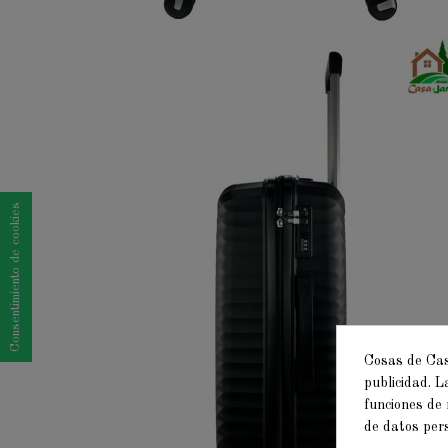
Consentimiento de cookies
Cosas de Casa
publicidad. L
funciones de 
de datos per