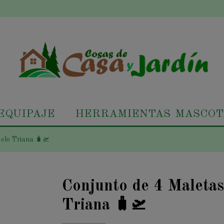
EQUIPAJE
HERRAMIENTAS
MASCOT
elo Triana 🧳🛫
Conjunto de 4 Maletas
Triana 🧳🛫