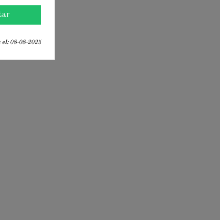
tar
 el:
08-08-2025