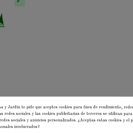
 y Jardín te pide que aceptes cookies para fines de rendimiento, redes
as redes sociales y las cookies publicitarias de terceros se utilizan para
redes sociales y anuncios personalizados. ¿Aceptas estas cookies y el
sonales involucrados?