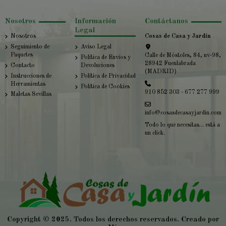
Nosotros
Información
Contáctanos
Legal
Nosotros
Cosas de Casa y Jardín
Seguimiento de
Aviso Legal
Paquetes
Calle de Móstoles, 84, nv-98,
Política de Envíos y
28942 Fuenlabrada
Contacto
Devoluciones
(MADRID)
Instrucciones de
Política de Privacidad
Herramientas
Política de Cookies
910 852 303 - 677 277 999
Maletas Sevillas
info@cosasdecasayjardin.com
Todo lo que necesitas... está a
un click.
Copyright © 2025. Todos los derechos reservados. Creado por