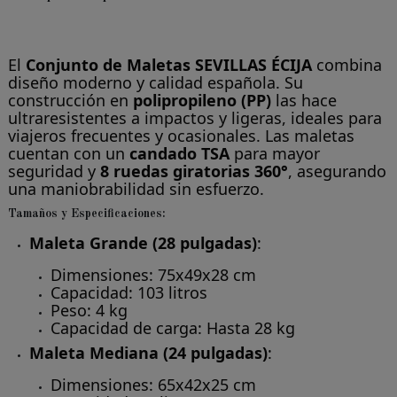
El
Conjunto de Maletas SEVILLAS ÉCIJA
combina
diseño moderno y calidad española. Su
construcción en
polipropileno (PP)
las hace
ultraresistentes a impactos y ligeras, ideales para
viajeros frecuentes y ocasionales. Las maletas
cuentan con un
candado TSA
para mayor
seguridad y
8 ruedas giratorias 360°
, asegurando
una maniobrabilidad sin esfuerzo.
Tamaños y Especificaciones
:
Maleta Grande (28 pulgadas)
:
Dimensiones: 75x49x28 cm
Capacidad: 103 litros
Peso: 4 kg
Capacidad de carga: Hasta 28 kg
Maleta Mediana (24 pulgadas)
:
Dimensiones: 65x42x25 cm