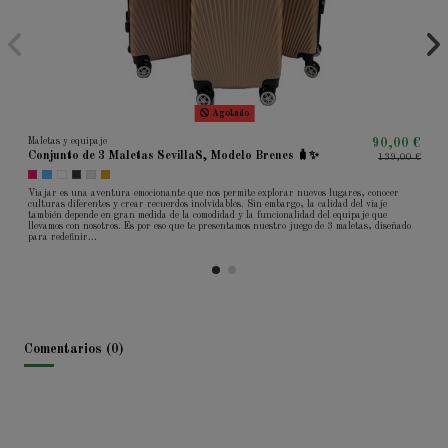
Agotado
Maletas y equipaje
90,00 €
Conjunto de 3 Maletas SevillaS, Modelo Brenes 🧳✨
139,00 €
Viajar es una aventura emocionante que nos permite explorar nuevos lugares, conocer
culturas diferentes y crear recuerdos inolvidables. Sin embargo, la calidad del viaje
también depende en gran medida de la comodidad y la funcionalidad del equipaje que
llevamos con nosotros. Es por eso que te presentamos nuestro juego de 3 maletas, diseñado
para redefinir...
Comentarios (0)