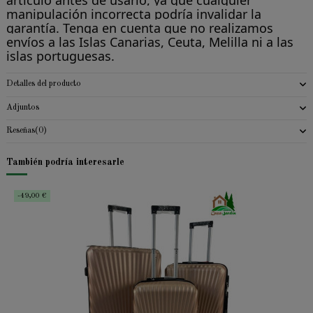
artículo antes de usarlo, ya que cualquier
manipulación incorrecta podría invalidar la
garantía. Tenga en cuenta que no realizamos
envíos a las Islas Canarias, Ceuta, Melilla ni a las
islas portuguesas.
Detalles del producto
Adjuntos
Reseñas
(0)
También podría interesarle
-49,00 €